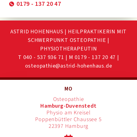
0179 - 137 20 47
ASTRID HOHENHAUS | HEILPRAKTIKERIN MIT
SCHWERPUNKT OSTEOPATHIE |
PHYSIOTHERAPEUTIN
T 040 - 537 936 71
|
M 0179 - 137 20 47
|
osteopathie@astrid-hohenhaus.de
MO
Osteopathie
Hamburg-Duvenstedt
Physio am Kreisel
Poppenbüttler Chaussee 5
22397 Hamburg