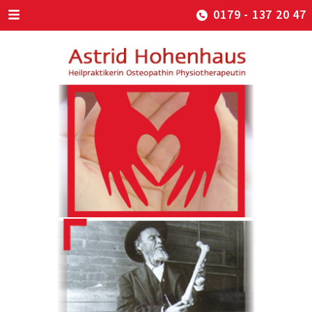
0179 - 137 20 47