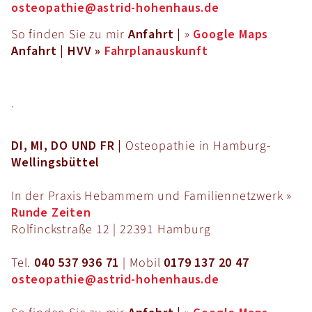
osteopathie@astrid-hohenhaus.de
So finden Sie zu mir
Anfahrt |
»
Google Maps
Anfahrt | HVV
»
Fahrplanauskunft
.
DI, MI, DO UND FR |
Osteopathie in Hamburg-
Wellingsbüttel
In der Praxis Hebammem und Familiennetzwerk »
Runde Zeiten
Rolfinckstraße 12 | 22391 Hamburg
Tel.
040 537 936 71
| Mobil
0179 137 20 47
osteopathie@astrid-hohenhaus.de