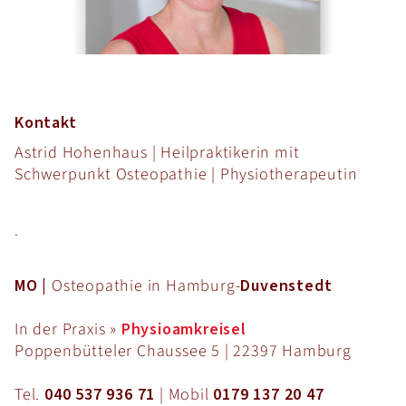
Kontakt
Astrid Hohenhaus | Heilpraktikerin mit
Schwerpunkt Osteopathie | Physiotherapeutin
.
MO |
Osteopathie in Hamburg-
Duvenstedt
In der Praxis »
Physioamkreisel
Poppenbütteler Chaussee 5 | 22397 Hamburg
Tel.
040 537 936 71
| Mobil
0179 137 20 47