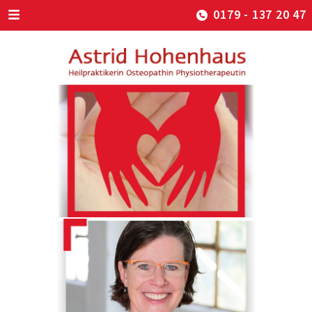
0179 - 137 20 47