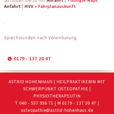
So finden Sie zu mir
Anfahrt |
»
Google Maps
Anfahrt | HVV
»
Fahrplanauskunft
.
Sprechstunden nach Vereinbarung
0179 - 137 20 47
ASTRID HOHENHAUS | HEILPRAKTIKERIN MIT
SCHWERPUNKT OSTEOPATHIE |
PHYSIOTHERAPEUTIN
T 040 - 537 936 71
|
M 0179 - 137 20 47
|
osteopathie@astrid-hohenhaus.de