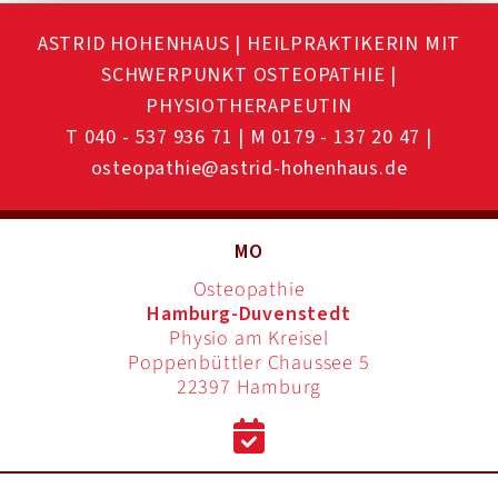
ASTRID HOHENHAUS | HEILPRAKTIKERIN MIT
SCHWERPUNKT OSTEOPATHIE |
PHYSIOTHERAPEUTIN
T 040 - 537 936 71
|
M 0179 - 137 20 47
|
osteopathie@astrid-hohenhaus.de
MO
Osteopathie
Hamburg-Duvenstedt
Physio am Kreisel
Poppenbüttler Chaussee 5
22397 Hamburg