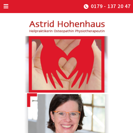
0179 - 137 20 47